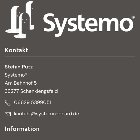
Kontakt
Stefan Putz
Systemo®
Am Bahnhof 5
36277 Schenklengsfeld
06629 5399051
kontakt@systemo-board.de
Information