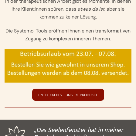
In der therapeutischen Arbeit gibt es Momente, in denen
Ihre Klient:innen spüren, dass
etwas da ist
, aber sie
kommen zu keiner Lösung.
Die Systemo-Tools eröffnen Ihnen einen transformativen
Zugang zu komplexen inneren Themen.
ENTDECKEN SIE UNSERE PRODUKTE
„Das Seelenfenster hat in meiner