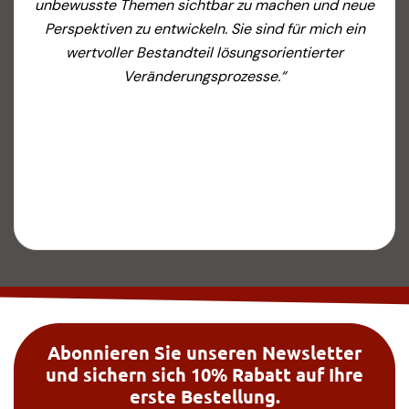
Achtsamkeit und Liebe zum Detail ausgedacht,
entwickelt und angefertigt worden sind. Sie sind
jeden bezahlten Euro wert. Herzliche Grüße und
viel Erfolg weiterhin“
Simone Klocke
Abonnieren Sie unseren Newsletter
und sichern sich 10% Rabatt auf Ihre
erste Bestellung.