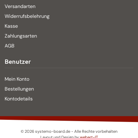
Versandarten
Widerrufsbelehrung
Kasse
Zahlungsarten
AGB
Benutzer
Mein Konto
Bestellungen
Kontodetails
©
2026
systemo-board.de - Alle Rechte vorbehalten
Layout und Design by
webart-IT