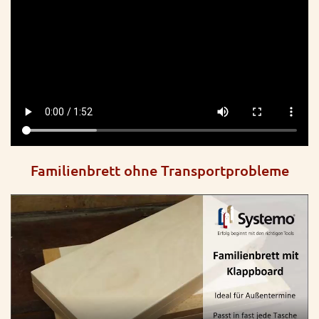
Familienbrett ohne Transportprobleme