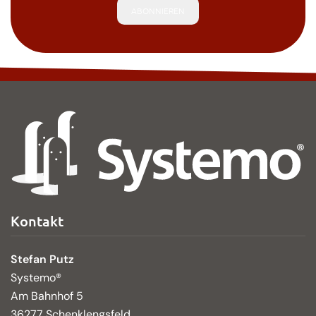
ABONNIEREN
Kontakt
Stefan Putz
Systemo®
Am Bahnhof 5
36277 Schenklengsfeld