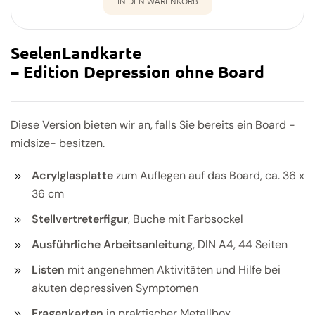
IN DEN WARENKORB
SeelenLandkarte
– Edition Depression ohne Board
Diese Version bieten wir an, falls Sie bereits ein Board -
midsize- besitzen.
Acrylglasplatte
zum Auflegen auf das Board, ca. 36 x
36 cm
Stellvertreterfigur
, Buche mit Farbsockel
Ausführliche Arbeitsanleitung
, DIN A4, 44 Seiten
Listen
mit angenehmen Aktivitäten und Hilfe bei
akuten depressiven Symptomen
Fragenkarten
in praktischer Metallbox