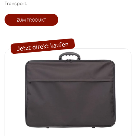
Transport.
ZUM PRODUKT
Jetzt direkt kaufen