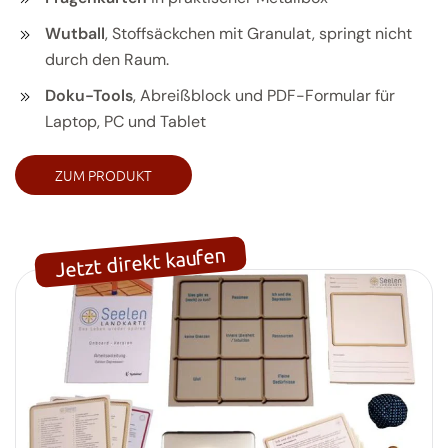
Wutball
, Stoffsäckchen mit Granulat, springt nicht
durch den Raum.
Doku-Tools
, Abreißblock und PDF-Formular für
Laptop, PC und Tablet
ZUM PRODUKT
Jetzt direkt kaufen