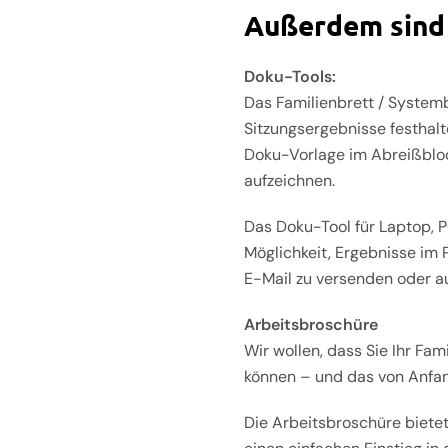
Außerdem sind 
Doku-Tools:
Das Familienbrett / Systemb
Sitzungsergebnisse festhalt
Doku-Vorlage im Abreißbloc
aufzeichnen.
Das Doku-Tool für Laptop, P
Möglichkeit, Ergebnisse im
E-Mail zu versenden oder a
Arbeitsbroschüre
Wir wollen, dass Sie Ihr Fa
können – und das von Anfan
Die Arbeitsbroschüre bietet