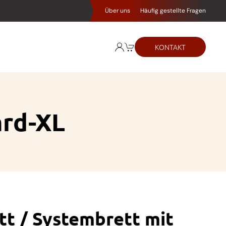
Über uns
Häufig gestellte Fragen
KONTAKT
ard-XL
tt / Systembrett mit