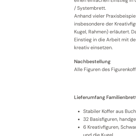
einen einfachen Einstieg in
/ Systembrett.
Anhand vieler Praxisbeispie
insbesondere der Kreativfig
Kugel, Rahmen) erläutert. 
Einstieg in die Arbeit mit 
kreativ einsetzen.
Nachbestellung
Alle Figuren des Figurenkof
Lieferumfang Familienbret
Stabiler Koffer aus Buch
32 Basisfiguren, handge
6 Kreativfiguren, Schwa
und die Kugel