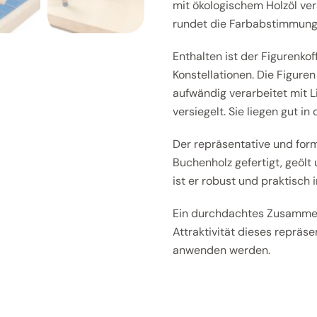
mit ökologischem Holzöl ve
rundet die Farbabstimmung
Enthalten ist der Figurenkof
Konstellationen. Die Figur
aufwändig verarbeitet mit L
versiegelt. Sie liegen gut i
Der repräsentative und for
Buchenholz gefertigt, geölt 
ist er robust und praktisch
Ein durchdachtes Zusammen
Attraktivität dieses repräse
anwenden werden.