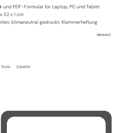
k und PDF-Formular für Laptop, PC und Tablet
x 52 x 1 cm
eiten, klimaneutral gedruckt, Klammerheftung
Nächste
 Tools
Zubehör