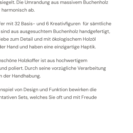
rsiegelt. Die Umrandung aus massivem Buchenholz
 harmonisch ab.
fer mit 32 Basis- und 6 Kreativfiguren für sämtliche
en sind aus ausgesuchtem Buchenholz handgefertigt,
iebe zum Detail und mit ökologischem Holzöl
n der Hand und haben eine einzigartige Haptik.
mschöne Holzkoffer ist aus hochwertigem
und poliert. Durch seine vorzügliche Verarbeitung
 in der Handhabung.
spiel von Design und Funktion bewirken die
ntativen Sets, welches Sie oft und mit Freude