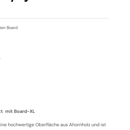
ten Board
n
ett mit Board-XL
eine hochwertige Oberfläche aus Ahornholz und ist