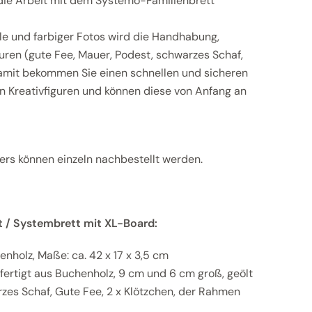
 die Arbeit mit dem Systemo-Familienbrett
le und farbiger Fotos wird die Handhabung,
uren (gute Fee, Mauer, Podest, schwarzes Schaf,
Damit bekommen Sie einen schnellen und sicheren
den Kreativfiguren und können diese von Anfang an
fers können einzeln nachbestellt werden.
t / Systembrett mit XL-Board:
enholz, Maße: ca. 42 x 17 x 3,5 cm
fertigt aus Buchenholz, 9 cm und 6 cm groß, geölt
rzes Schaf, Gute Fee, 2 x Klötzchen, der Rahmen