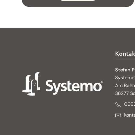
Kontak
Stefan P
Systemo
Am Bahn
36277 Sc
066
kont