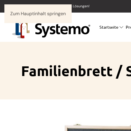
Systemo® - In unseren Tools stecken Lösungen!
Zum Hauptinhalt springen
Startseite
Pr
Familienbrett /