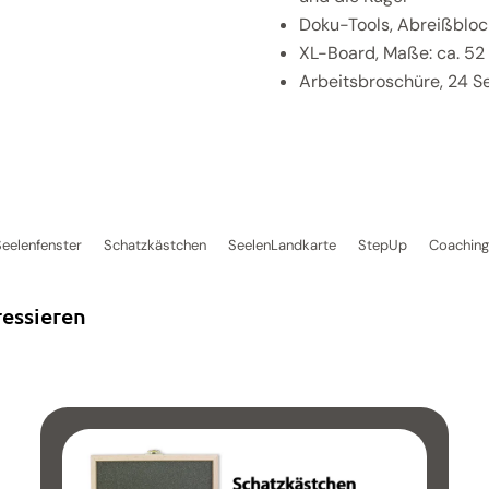
Doku-Tools, Abreißbloc
XL-Board, Maße: ca. 52 
Arbeitsbroschüre, 24 S
Seelenfenster
Schatzkästchen
SeelenLandkarte
StepUp
Coaching
ressieren