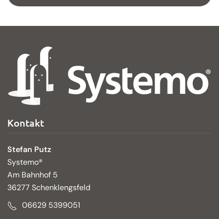
Kontakt
Stefan Putz
Systemo®
Am Bahnhof 5
36277 Schenklengsfeld
06629 5399051