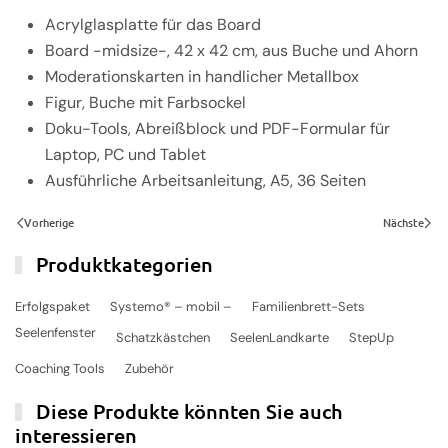
Acrylglasplatte für das Board
Board -midsize-, 42 x 42 cm, aus Buche und Ahorn
Moderationskarten in handlicher Metallbox
Figur, Buche mit Farbsockel
Doku-Tools, Abreißblock und PDF-Formular für
Laptop, PC und Tablet
Ausführliche Arbeitsanleitung, A5, 36 Seiten
Vorherige
Nächste
Produktkategorien
Erfolgspaket
Systemo® – mobil –
Familienbrett-Sets
Seelenfenster
Schatzkästchen
SeelenLandkarte
StepUp
Coaching Tools
Zubehör
Diese Produkte könnten Sie auch
interessieren