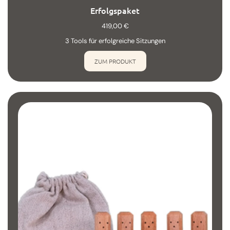
Erfolgspaket
419,00
€
3 Tools für erfolgreiche Sitzungen
ZUM PRODUKT